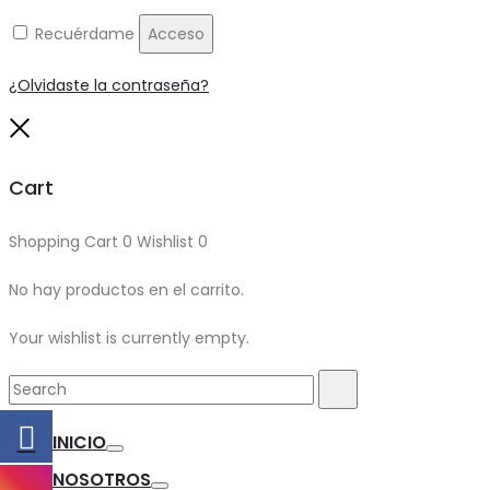
Recuérdame
Acceso
¿Olvidaste la contraseña?
Close
Cart
Shopping Cart
0
Wishlist
0
No hay productos en el carrito.
Your wishlist is currently empty.
Search
Search
for:
INICIO
Toggle
NOSOTROS