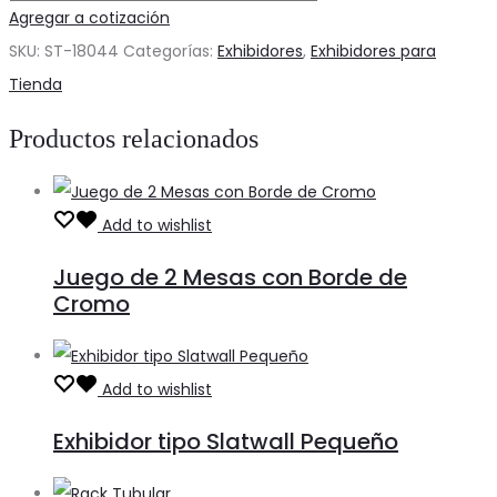
Doble
Agregar a cotización
para
SKU:
ST-18044
Categorías:
Exhibidores
,
Exhibidores para
Cartera
Tienda
cantidad
Productos relacionados
Add to wishlist
Juego de 2 Mesas con Borde de
Cromo
Add to wishlist
Exhibidor tipo Slatwall Pequeño