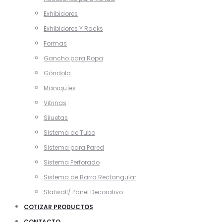
Exhibidores
Exhibidores Y Racks
Formas
Gancho para Ropa
Góndola
Maniquíes
Vitrinas
Siluetas
Sistema de Tubo
Sistema para Pared
Sistema Perforado
Sistema de Barra Rectangular
Slatwall/ Panel Decorativo
COTIZAR PRODUCTOS
CONTACTO