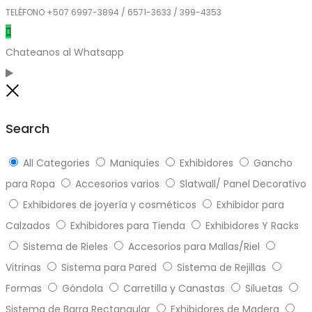
TELÉFONO +507 6997-3894 / 6571-3633 / 399-4353
Chateanos al Whatsapp
Close
Search
All Categories
Maniquíes
Exhibidores
Gancho
para Ropa
Accesorios varios
Slatwall/ Panel Decorativo
Exhibidores de joyería y cosméticos
Exhibidor para
Calzados
Exhibidores para Tienda
Exhibidores Y Racks
Sistema de Rieles
Accesorios para Mallas/Riel
Vitrinas
Sistema para Pared
Sistema de Rejillas
Formas
Góndola
Carretilla y Canastas
Siluetas
Sistema de Barra Rectangular
Exhibidores de Madera