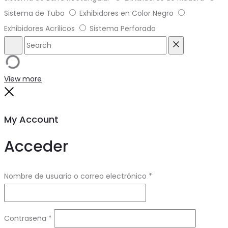
Sistema de Tubo
Exhibidores en Color Negro
Exhibidores Acrílicos
Sistema Perforado
Search
Reset
View more
Close
My Account
Acceder
Obligatorio
Nombre de usuario o correo electrónico
*
Obligatorio
Contraseña
*