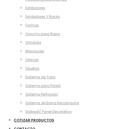
Exhibidores
Exhibidores Y Racks
Formas
Gancho para Ropa
Góndola
Maniquíes
Vitrinas
Siluetas
Sistema de Tubo
Sistema para Pared
Sistema Perforado
Sistema de Barra Rectangular
Slatwall/ Panel Decorativo
COTIZAR PRODUCTOS
CONTACTO