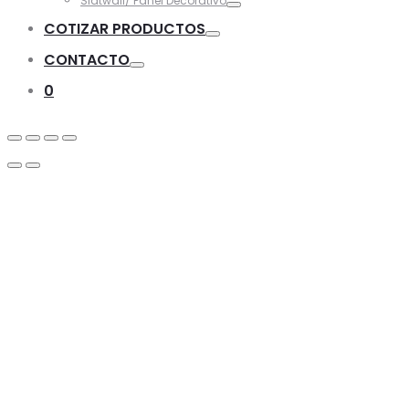
Slatwall/ Panel Decorativo
Toggle
COTIZAR PRODUCTOS
Toggle
CONTACTO
Toggle
0