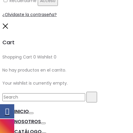
Recuérdame
Acceso
¿Olvidaste la contraseña?
Close
Cart
Shopping Cart
0
Wishlist
0
No hay productos en el carrito.
Your wishlist is currently empty.
Search
Search
for:
INICIO
Toggle
NOSOTROS
Toggle
CATÁLOGO