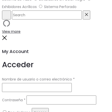
Exhibidores Acrílicos
Sistema Perforado
Search
Reset
View more
Close
My Account
Acceder
Obligatorio
Nombre de usuario o correo electrónico
*
Obligatorio
Contraseña
*