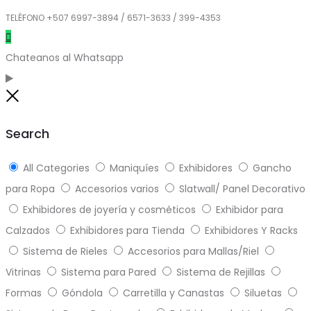
TELÉFONO +507 6997-3894 / 6571-3633 / 399-4353
Chateanos al Whatsapp
Close
Search
All Categories
Maniquíes
Exhibidores
Gancho
para Ropa
Accesorios varios
Slatwall/ Panel Decorativo
Exhibidores de joyería y cosméticos
Exhibidor para
Calzados
Exhibidores para Tienda
Exhibidores Y Racks
Sistema de Rieles
Accesorios para Mallas/Riel
Vitrinas
Sistema para Pared
Sistema de Rejillas
Formas
Góndola
Carretilla y Canastas
Siluetas