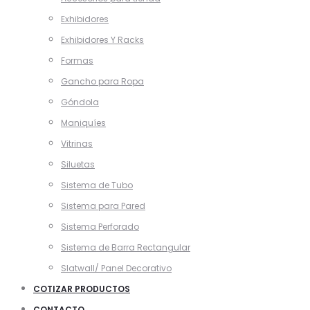
Exhibidores
Exhibidores Y Racks
Formas
Gancho para Ropa
Góndola
Maniquíes
Vitrinas
Siluetas
Sistema de Tubo
Sistema para Pared
Sistema Perforado
Sistema de Barra Rectangular
Slatwall/ Panel Decorativo
COTIZAR PRODUCTOS
CONTACTO