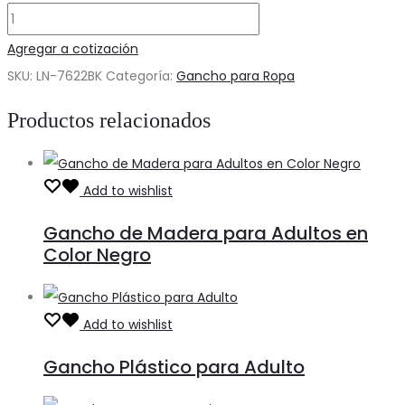
Gancho
de
Agregar a cotización
Madera
SKU:
LN-7622BK
Categoría:
Gancho para Ropa
para
Productos relacionados
Adultos
en
Color
Add to wishlist
Negro
Gancho de Madera para Adultos en
cantidad
Color Negro
Add to wishlist
Gancho Plástico para Adulto