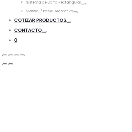
Sistema de Barra Rectangular
Toggle
Slatwall/ Panel Decorativo
Toggle
COTIZAR PRODUCTOS
Toggle
CONTACTO
Toggle
0