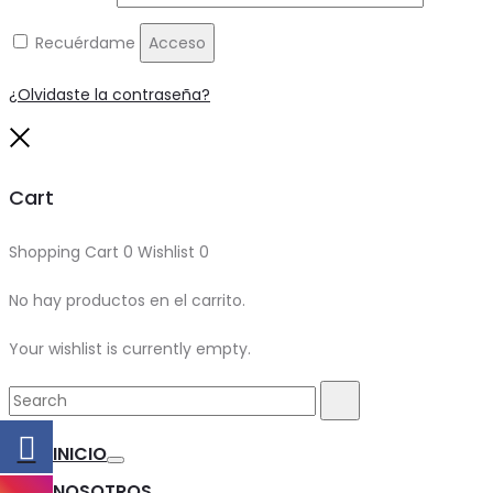
Recuérdame
Acceso
¿Olvidaste la contraseña?
Close
Cart
Shopping Cart
0
Wishlist
0
No hay productos en el carrito.
Your wishlist is currently empty.
Search
Search
for:
INICIO
Toggle
NOSOTROS