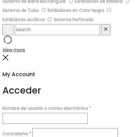
Sistema de Barra Rectangular
Exhibidores de Madera
Sistema de Tubo
Exhibidores en Color Negro
Exhibidores Acrílicos
Sistema Perforado
Search
Reset
View more
Close
My Account
Acceder
Obligatorio
Nombre de usuario o correo electrónico
*
Obligatorio
Contraseña
*