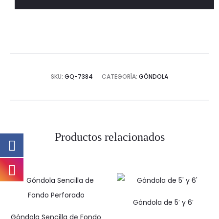
pies
cantidad
SKU:
GQ-7384
CATEGORÍA:
GÓNDOLA
Productos relacionados
Góndola de 5′ y 6′
Góndola Sencilla de Fondo