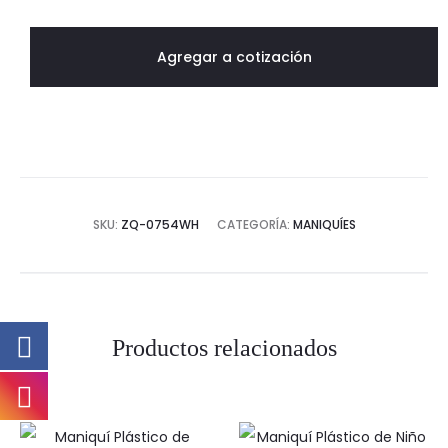
de
Vidrio
Agregar a cotización
Talla
Grande
cantidad
SKU:
ZQ-0754WH
CATEGORÍA:
MANIQUÍES
Productos relacionados