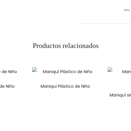
Dam
cant
SKU
Productos relacionados
 de Niño
Maniquí Plástico de Niño
Maniquí si