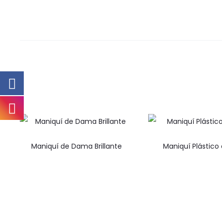
Maniquí de Dama Brillante
Maniquí Plástico