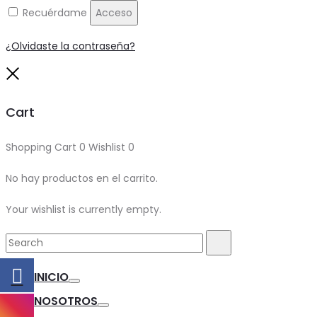
Recuérdame
Acceso
¿Olvidaste la contraseña?
Close
Cart
Shopping Cart
0
Wishlist
0
No hay productos en el carrito.
Your wishlist is currently empty.
Search
Search
for:
INICIO
Toggle
NOSOTROS
Toggle