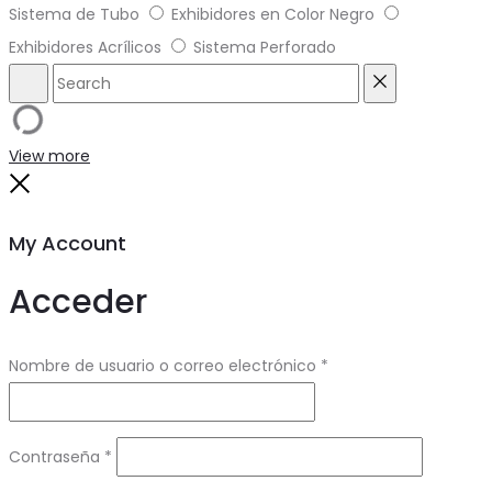
Sistema de Tubo
Exhibidores en Color Negro
Exhibidores Acrílicos
Sistema Perforado
Search
Reset
View more
Close
My Account
Acceder
Obligatorio
Nombre de usuario o correo electrónico
*
Obligatorio
Contraseña
*