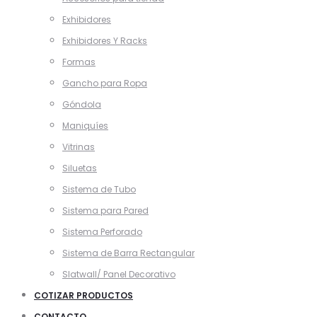
Exhibidores
Exhibidores Y Racks
Formas
Gancho para Ropa
Góndola
Maniquíes
Vitrinas
Siluetas
Sistema de Tubo
Sistema para Pared
Sistema Perforado
Sistema de Barra Rectangular
Slatwall/ Panel Decorativo
COTIZAR PRODUCTOS
CONTACTO