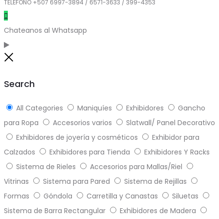
TELÉFONO +507 6997-3894 / 6571-3633 / 399-4353
Chateanos al Whatsapp
Close
Search
All Categories
Maniquíes
Exhibidores
Gancho
para Ropa
Accesorios varios
Slatwall/ Panel Decorativo
Exhibidores de joyería y cosméticos
Exhibidor para
Calzados
Exhibidores para Tienda
Exhibidores Y Racks
Sistema de Rieles
Accesorios para Mallas/Riel
Vitrinas
Sistema para Pared
Sistema de Rejillas
Formas
Góndola
Carretilla y Canastas
Siluetas
Sistema de Barra Rectangular
Exhibidores de Madera