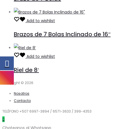
Add to wishlist
Brazos de 7 Bolas Inclinado de 16″
Add to wishlist
Riel de 8′
Copyright © 2026
Nosotros
Contacto
TELÉFONO +507 6997-3894 / 6571-3633 / 399-4353
Chateanos al Whatsapp