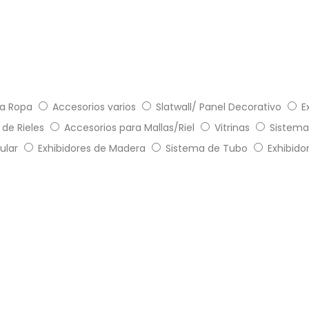
a Ropa
Accesorios varios
Slatwall/ Panel Decorativo
E
de Rieles
Accesorios para Mallas/Riel
Vitrinas
Sistema
ular
Exhibidores de Madera
Sistema de Tubo
Exhibido