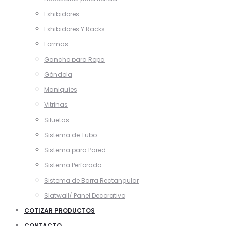
Exhibidores
Exhibidores Y Racks
Formas
Gancho para Ropa
Góndola
Maniquíes
Vitrinas
Siluetas
Sistema de Tubo
Sistema para Pared
Sistema Perforado
Sistema de Barra Rectangular
Slatwall/ Panel Decorativo
COTIZAR PRODUCTOS
CONTACTO