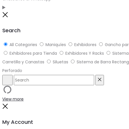
Close
Search
All Categories
Maniquíes
Exhibidores
Gancho par
Exhibidores para Tienda
Exhibidores Y Racks
Sistema 
Carretilla y Canastas
Siluetas
Sistema de Barra Rectang
Perforado
Search
Reset
View more
Close
My Account