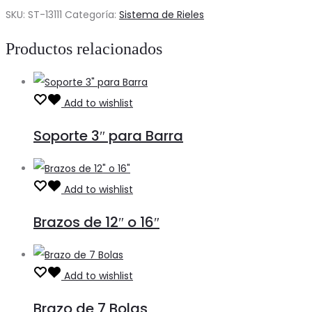
12"
SKU:
ST-13111
Categoría:
Sistema de Rieles
cantidad
Productos relacionados
Add to wishlist
Soporte 3″ para Barra
Add to wishlist
Brazos de 12″ o 16″
Add to wishlist
Brazo de 7 Bolas