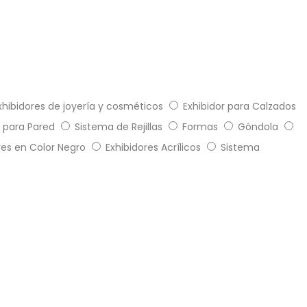
xhibidores de joyería y cosméticos
Exhibidor para Calzados
 para Pared
Sistema de Rejillas
Formas
Góndola
res en Color Negro
Exhibidores Acrílicos
Sistema