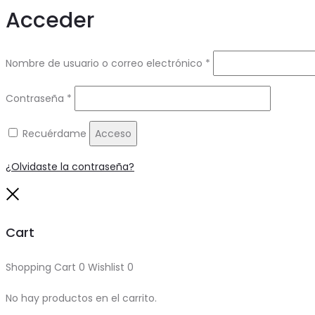
Acceder
Obligatorio
Nombre de usuario o correo electrónico
*
Obligatorio
Contraseña
*
Recuérdame
Acceso
¿Olvidaste la contraseña?
Close
Cart
Shopping Cart
0
Wishlist
0
No hay productos en el carrito.