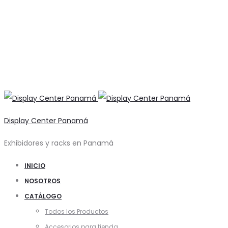
Display Center Panamá
Exhibidores y racks en Panamá
INICIO
NOSOTROS
CATÁLOGO
Todos los Productos
Accesorios para tienda