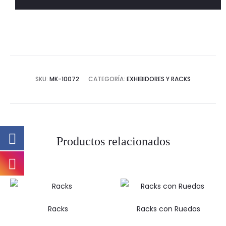
cantidad
SKU:
MK-10072
CATEGORÍA:
EXHIBIDORES Y RACKS
Productos relacionados
Racks
Racks con Ruedas