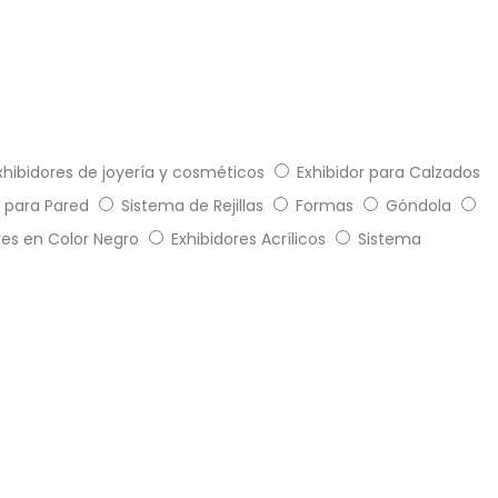
xhibidores de joyería y cosméticos
Exhibidor para Calzados
 para Pared
Sistema de Rejillas
Formas
Góndola
res en Color Negro
Exhibidores Acrílicos
Sistema