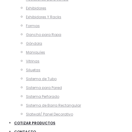
Exhibidores
Exhibidores Y Racks
Formas
Gancho para Ropa
Góndola
Maniquíes
Vitrinas
Siluetas
Sistema de Tubo
Sistema para Pared
Sistema Perforado
Sistema de Barra Rectangular
Slatwall/ Panel Decorativo
COTIZAR PRODUCTOS
CONTACTO