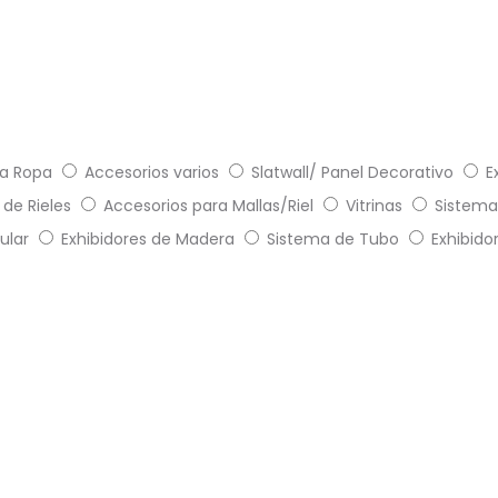
a Ropa
Accesorios varios
Slatwall/ Panel Decorativo
E
de Rieles
Accesorios para Mallas/Riel
Vitrinas
Sistema
ular
Exhibidores de Madera
Sistema de Tubo
Exhibido