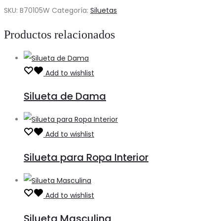
Infantil
SKU:
B70105W
Categoría:
Siluetas
cantidad
Productos relacionados
Add to wishlist
Silueta de Dama
Add to wishlist
Silueta para Ropa Interior
Add to wishlist
Silueta Masculina