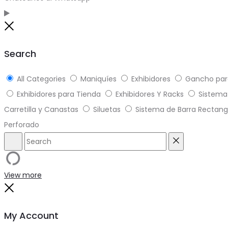
Close
Search
All Categories
Maniquíes
Exhibidores
Gancho par
Exhibidores para Tienda
Exhibidores Y Racks
Sistema 
Carretilla y Canastas
Siluetas
Sistema de Barra Rectang
Perforado
Search
Reset
View more
Close
My Account