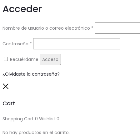
Acceder
Obligatorio
Nombre de usuario o correo electrónico
*
Obligatorio
Contraseña
*
Recuérdame
Acceso
¿Olvidaste la contraseña?
Close
Cart
Shopping Cart
0
Wishlist
0
No hay productos en el carrito.