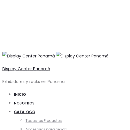
Display Center Panamá
Exhibidores y racks en Panamá
INICIO
NOSOTROS
CATÁLOGO
Todos los Productos
Accesorios para tienda